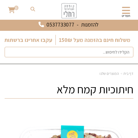
0
תפריט
להזמנות -
0537733077
משלוח חינם בהזמנה מעל 150₪
עקבו אחרינו ברשתות ה
דף בית
המוצרים שלנו
חיתוכיות קמח מלא