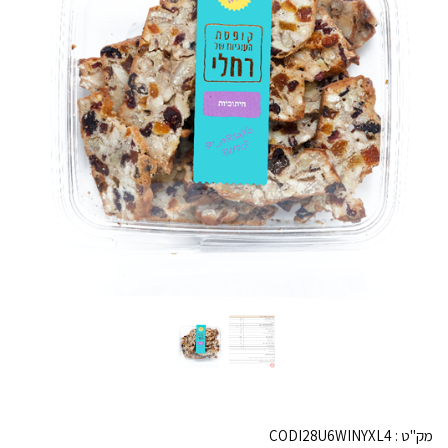
מק"ט :
CODI28U6WINYXL4