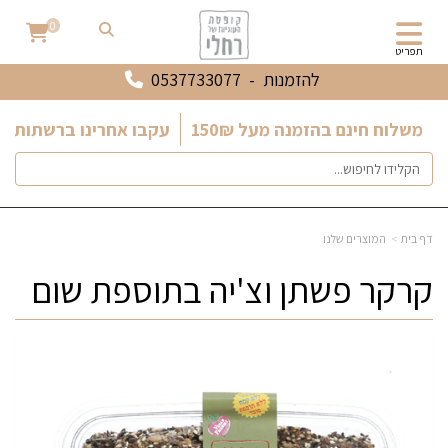
0
תפריט
להזמנות -
0537733077
משלוח חינם בהזמנה מעל 150₪
עקבו אחרינו ברשתות ה
דף בית
המוצרים שלנו
קרקר פשתן וצ'יה בתוספת שום