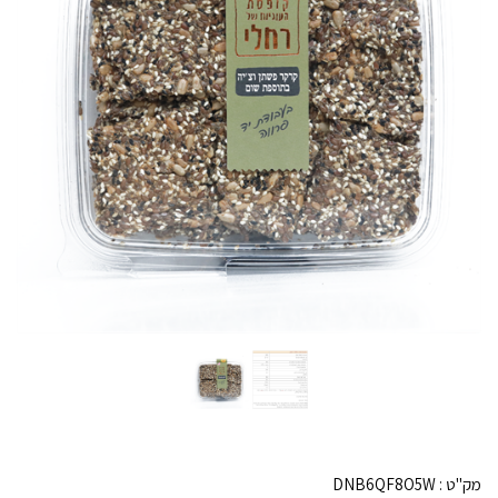
מק"ט :
DNB6QF8O5W