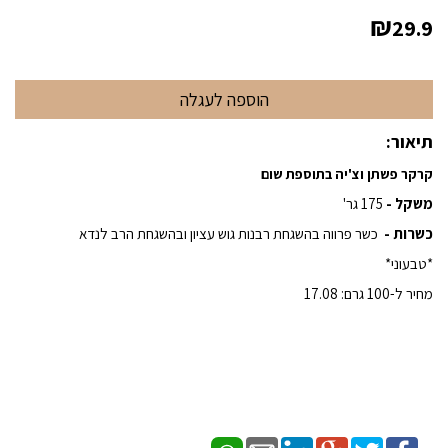
₪
29.9
תיאור:
קרקר פשתן וצ'יה בתוספת שום
משקל -
175 גר'
כשרות -
כשר פרווה בהשגחת רבנות גוש עציון ובהשגחת הרב לנדא
*טבעוני*
מחיר ל-100 גרם: 17.08