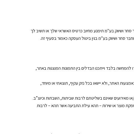
סחר ושיווק בע"מ תימנע מחיוב כרטיס האשראי שלך או תשיב לך
חבר סחר ושיווק בע"מ בגין ביטול העסקה כאמור בסעיף זה.
דו להמחשה בלבד וייתכנו הבדלים בין התמונות המוצגות באתר,
מצעות האתר, ולא יישאו בכל נזק עקיף, תוצאתי או מיוחד,
/או מאירועים שאינם בשליטתם לרבות שביתות, השבתות וכיוצ”ב.
 באספקת מוצר או שירות – תהא עילת התביעה אשר תהא – לרבות