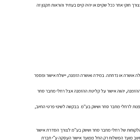
רך חוקי אחר ככל שקיים או יהיה קיים בעתיד והוראות תקנון זה
ה אושרה או נדחתה. במידה ואושרה הזמנה, יישלח אישור ומספר
הזמנה, יהווה אישור על קליטת ההזמנה אצל רחלי מחבר סחר
נות לרחלי מחבר סחר ושיווק בע"מ בבקשה לשינוי פרטי החיוב,
לקוחות של רחלי מחבר סחר ושיווק בע"מ לצורך הסדרת אישור
חשב מועד המשלוח רק החל ממועד אישור העסקה ע”י חברת