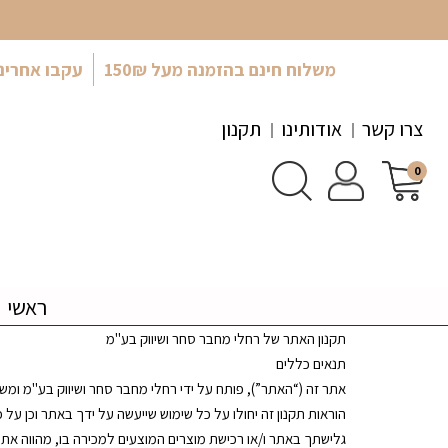
משלוח חינם בהזמנה מעל 150₪
עקבו אחרינ
צרו קשר
אודותינו
תקנון
0
ראשי
תקנון האתר של רחלי מחבר סחר ושיווק בע"מ
תנאים כללים
אתר זה (“האתר”), פותח על ידי רחלי מחבר סחר ושיווק בע"מ ומשמ
הוראות תקנון זה יחולו על כל שימוש שייעשה על ידך באתר וכן ע
גלישתך באתר ו/או רכישת מוצרים המוצעים למכירה בו, מהווה א