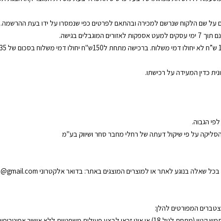
ום על שם הלקוח שנרשם למכירה ובהתאם לפרטים כפי שנמסרו על ידו בעת ההרשמה.
לים בגישה.
ית כדין המעידה על רכישתו.
 הסליקה על פי שיקול דעתה של רחלי מחבר סחר ושיווק בע"מ
טברים המפורטים להלן:
 שימושו באתר כאילו קיבל את אישור האפוטרופוס שלו.