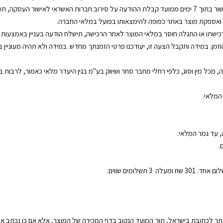
מ הזכות לבטל את ההזמנה.
נת ואספקת מוצר באתר כפופה להימצאותו בפועל במלאי החברה.
כישתו או התגלה חוסר במלאי המוצר לאחר הרכישה, תישלח הודעה בעניין באמצעות הד
מן. במידה ותקבל הצעה זו, יעודכנו פרטי הזמנתך מחדש. במידה ולא תהיה מעוניין 
כל מין וסוג, כלפי רחלי מחבר סחר ושיווק בע"מ בגין היעדר מלאי כאמור, לרבות בגין 
המלאי.
.
ה
ר לכתובת בישראל, תוך המועד הנקוב בדף המכירה של המוצר, אלא אם כן נכתב א